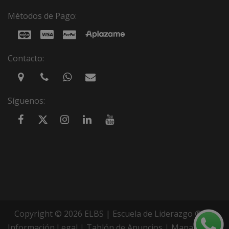
Métodos de Pago:
Contacto:
Síguenos:
Copyright © 2026 ELBS | Escuela de Liderazgo ®
Información Legal
|
Tablón de Anuncios
|
Mapa