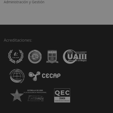
Administración y Gestión
Acreditaciones: