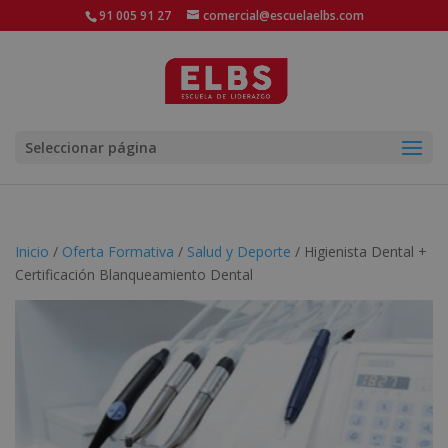
91 005 91 27
comercial@escuelaelbs.com
Seleccionar página
Inicio
/
Oferta Formativa
/
Salud y Deporte
/ Higienista Dental +
Certificación Blanqueamiento Dental