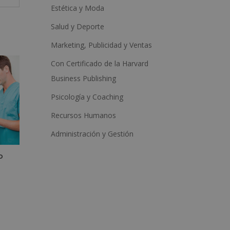
Estética y Moda
Salud y Deporte
Marketing, Publicidad y Ventas
Con Certificado de la Harvard
Business Publishing
Psicología y Coaching
Recursos Humanos
Administración y Gestión
o