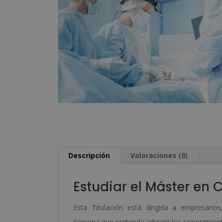
Descripción
Valoraciones (0)
Estudiar el Máster en 
Esta Titulación está dirigida a empresarios
persona que pretenda adquirir los conocimient