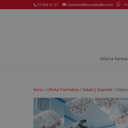
91 005 91 27
comercial@escuelaelbs.com
+34
Oferta Forma
Inicio
/
Oferta Formativa
/
Salud y Deporte
/ Máster