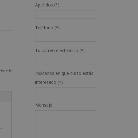
Apellidos (*)
Teléfono (*)
Tu correo electrónico (*)
Indícanos en qué curso estás
interesado (*)
Mensaje
er