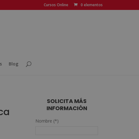
Cursos Online
0 elementos
s
Blog
SOLICITA MÁS
INFORMACIÓN
ca
Nombre (*)