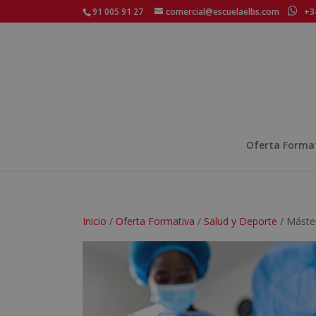
91 005 91 27
comercial@escuelaelbs.com
+34
Oferta Forma
Inicio
/
Oferta Formativa
/
Salud y Deporte
/ Máster