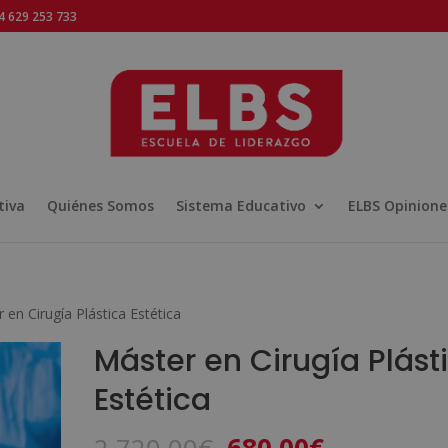
 629 253 733
tiva
Quiénes Somos
Sistema Educativo
ELBS Opinione
 en Cirugía Plástica Estética
Máster en Cirugía Plást
Estética
El
El