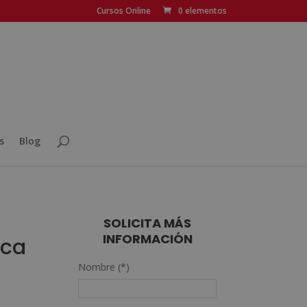
Cursos Online
0 elementos
s
Blog
SOLICITA MÁS
INFORMACIÓN
ica
Nombre (*)