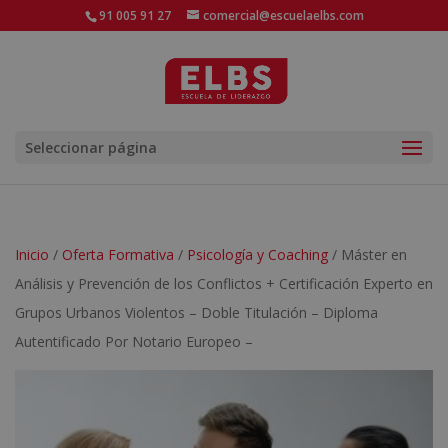
91 005 91 27
comercial@escuelaelbs.com
Seleccionar página
Inicio
/
Oferta Formativa
/
Psicología y Coaching
/ Máster en
Análisis y Prevención de los Conflictos + Certificación Experto en
Grupos Urbanos Violentos – Doble Titulación – Diploma
Autentificado Por Notario Europeo –