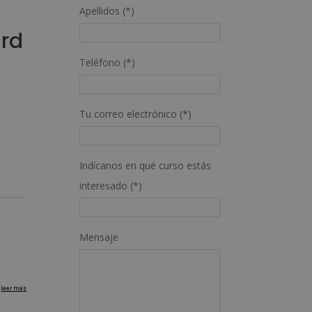
Apellidos (*)
ard
Teléfono (*)
Tu correo electrónico (*)
Indícanos en qué curso estás
interesado (*)
Mensaje