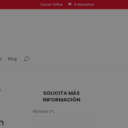
Cursos Online
0 elementos
s
Blog
a
SOLICITA MÁS
INFORMACIÓN
Nombre (*)
n