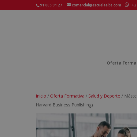
91 005 91 27
comercial@escuelaelbs.com
+34
Oferta Forma
Inicio
/
Oferta Formativa
/
Salud y Deporte
/ Máster
Harvard Business Publishing)