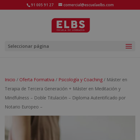
91 005 91 27
comercial@escuelaelbs.com
Seleccionar página
Inicio
/
Oferta Formativa
/
Psicología y Coaching
/ Máster en
Terapia de Tercera Generación + Máster en Meditación y
Mindfulness – Doble Titulación – Diploma Autentificado por
Notario Europeo –