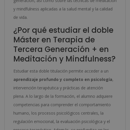
generación, así como sobre las técnicas de meditación
y mindfulness aplicadas a la salud mental y la calidad
de vida.
¿Por qué estudiar el doble
Máster en Terapia de
Tercera Generación + en
Meditación y Mindfulness?
Estudiar esta doble titulación permite acceder a un
aprendizaje profundo y completo en psicología
,
intervención terapéutica y prácticas de atención
plena. A lo largo de la formación, el alumno adquiere
competencias para comprender el comportamiento
humano, los procesos psicológicos centrales, la
regulación emocional, la evaluación psicológica y el
proceso terapéutico. Además, se profundiza en los