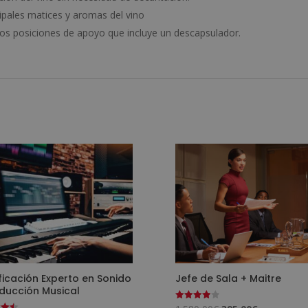
cipales matices y aromas del vino
os posiciones de apoyo que incluye un descapsulador.
ficación Experto en Sonido
Jefe de Sala + Maitre
oducción Musical
Valorado