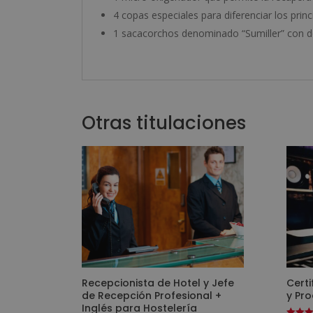
4 copas especiales para diferenciar los prin
1 sacacorchos denominado “Sumiller” con d
Otras titulaciones
Recepcionista de Hotel y Jefe
Certi
de Recepción Profesional +
y Pr
Inglés para Hostelería