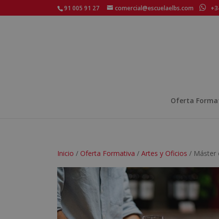
91 005 91 27
comercial@escuelaelbs.com
+34
Oferta Forma
Inicio
/
Oferta Formativa
/
Artes y Oficios
/ Máster 