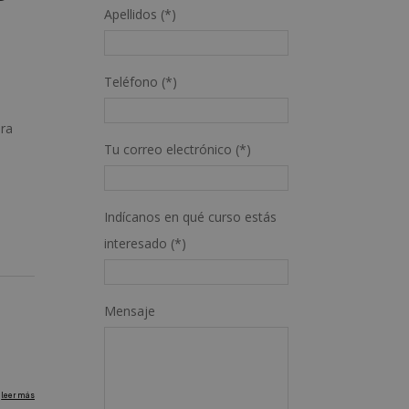
Apellidos (*)
Teléfono (*)
era
Tu correo electrónico (*)
Indícanos en qué curso estás
interesado (*)
Mensaje