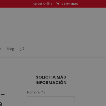
Cursos Online
0 elementos
s
Blog
SOLICITA MÁS
INFORMACIÓN
 –
Nombre (*)
e