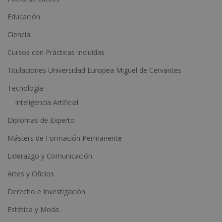
a
Educación
t
Ciencia
i
Cursos con Prácticas Incluídas
v
e
Titulaciones Universidad Europea Miguel de Cervantes
:
Tecnología
Inteligencia Artificial
Diplomas de Experto
Másters de Formación Permanente
Liderazgo y Comunicación
Artes y Oficios
Derecho e Investigación
Estética y Moda