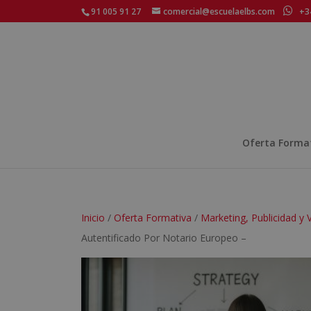
91 005 91 27
comercial@escuelaelbs.com
+34
Oferta Forma
Inicio
/
Oferta Formativa
/
Marketing, Publicidad y 
Autentificado Por Notario Europeo –