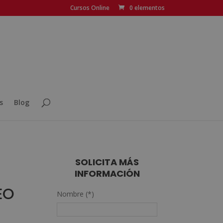
Cursos Online
0 elementos
s
Blog
SOLICITA MÁS
INFORMACIÓN
EO
Nombre (*)