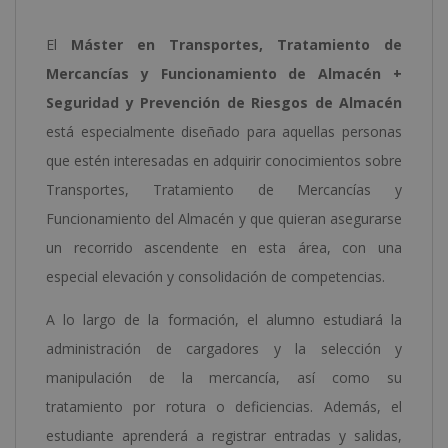
Prevención
El
Máster en Transportes, Tratamiento de
de
Mercancías y Funcionamiento de Almacén +
Riesgos
Seguridad y Prevención de Riesgos de Almacén
en
está especialmente diseñado para aquellas personas
Almacén
que estén interesadas en adquirir conocimientos sobre
cantidad
Transportes, Tratamiento de Mercancías y
Funcionamiento del Almacén y que quieran asegurarse
un recorrido ascendente en esta área, con una
especial elevación y consolidación de competencias.
A lo largo de la formación, el alumno estudiará la
administración de cargadores y la selección y
manipulación de la mercancía, así como su
tratamiento por rotura o deficiencias. Además, el
estudiante aprenderá a registrar entradas y salidas,