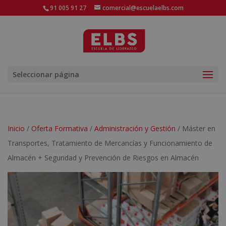
91 005 91 27
comercial@escuelaelbs.com
Seleccionar página
Inicio
/
Oferta Formativa
/
Administración y Gestión
/ Máster en
Transportes, Tratamiento de Mercancías y Funcionamiento de
Almacén + Seguridad y Prevención de Riesgos en Almacén