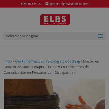
91 005 91 27
comercial@escuelaelbs.com
Seleccionar página
Inicio
/
Oferta Formativa
/
Psicología y Coaching
/ Máster en
Monitor de Equinoterapia + Experto en Habilidades de
Comunicación en Personas con Discapacidad