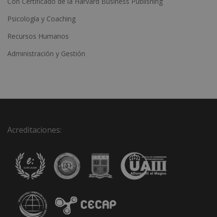
Con Certificado de la Harvard Business Publishing
Psicología y Coaching
Recursos Humanos
Administración y Gestión
Acreditaciones: