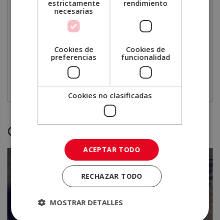
entornos en los que se aplica el entrenamiento
estrictamente
rendimiento
necesarias
personalizado, así como programas de asesoramiento
en acondicionamiento físico.
Cookies de
Cookies de
El objetivo es que adquieras una visión completa del
preferencias
funcionalidad
entorno profesional y de las oportunidades que
existen en el ámbito del fitness.
Cookies no clasificadas
Otras titulaciones
ACEPTAR TODO
RECHAZAR TODO
MOSTRAR DETALLES