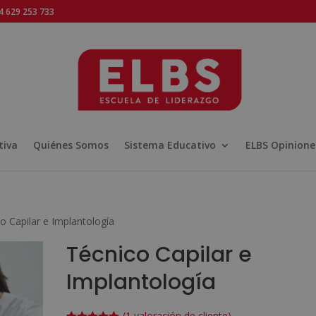
 629 253 733
tiva
Quiénes Somos
Sistema Educativo
ELBS Opinione
o Capilar e Implantología
Técnico Capilar e
Implantología
(
1
valoración de cliente)