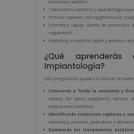
trastornos capilares.
Tratamientos estéticos y aparatología espec
Prótesis capilares, micropigmentación, tras
Cosmética capilar, diseño de protocolos d
seguimiento.
Marketing en estética capilar y primeros aux
¿Qué aprenderás 
Implantología?
Este programa te ayudará a conocer de manera 
Conocerás a fondo la anatomía y fisio
cabeza, los vasos sanguíneos, nervios, e
implicaciones estéticas.
Identificarás trastornos capilares y s
seborreica, psoriasis, pediculosis o alteraci
Dominarás los tratamientos estéticos