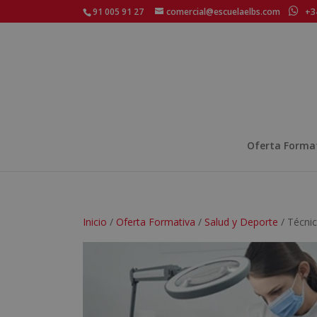
91 005 91 27
comercial@escuelaelbs.com
+34
Oferta Forma
Inicio
/
Oferta Formativa
/
Salud y Deporte
/ Técnic