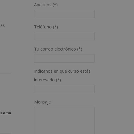
Apellidos (*)
más
Teléfono (*)
Tu correo electrónico (*)
Indícanos en qué curso estás
interesado (*)
Mensaje