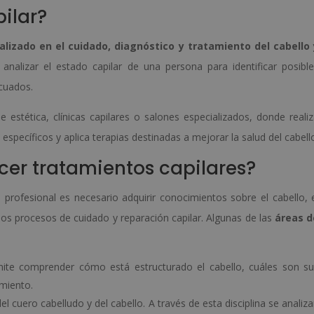
ilar?
alizado en el cuidado, diagnóstico y tratamiento del cabello 
 analizar el estado capilar de una persona para identificar posibl
cuados.
 estética, clínicas capilares o salones especializados, donde reali
specíficos y aplica terapias destinadas a mejorar la salud del cabell
cer tratamientos capilares?
profesional es necesario adquirir conocimientos sobre el cabello, 
 los procesos de cuidado y reparación capilar. Algunas de las
áreas d
mite comprender cómo está estructurado el cabello, cuáles son s
imiento.
del cuero cabelludo y del cabello. A través de esta disciplina se analiz