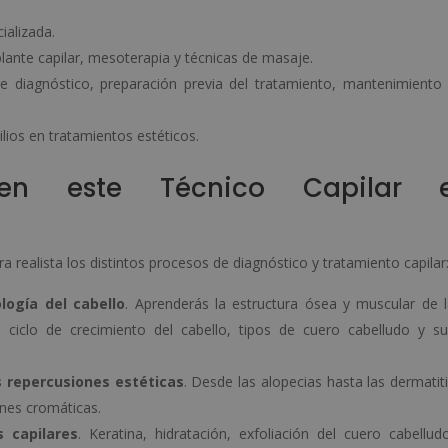
ializada.
plante capilar, mesoterapia y técnicas de masaje.
e diagnóstico, preparación previa del tratamiento, mantenimiento
ilios en tratamientos estéticos.
en este Técnico Capilar 
realista los distintos procesos de diagnóstico y tratamiento capilar
logía del cabello
. Aprenderás la estructura ósea y muscular de 
l ciclo de crecimiento del cabello, tipos de cuero cabelludo y s
us repercusiones estéticas
. Desde las alopecias hasta las dermatit
ones cromáticas.
 capilares
. Keratina, hidratación, exfoliación del cuero cabellud