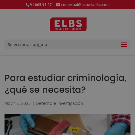
91 005 91 27
comercial@escuelaelbs.com
Seleccionar página
Para estudiar criminología,
¿qué se necesita?
Nov 12, 2025
|
Derecho e Investigación