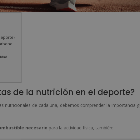
 deporte?
carbono
sidad
as de la nutrición en el deporte?
lles nutricionales de cada una, debemos comprender la importancia g
combustible necesario
para la actividad física, también: