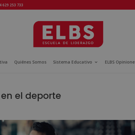
 629 253 733
tiva
Quiénes Somos
Sistema Educativo
ELBS Opinione
 en el deporte