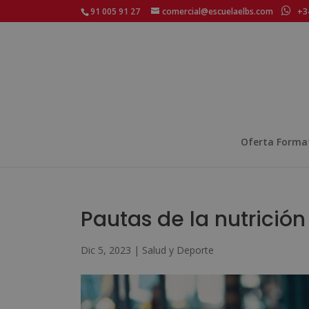
91 005 91 27
comercial@escuelaelbs.com
+34
Oferta Forma
Pautas de la nutrición
Dic 5, 2023
|
Salud y Deporte