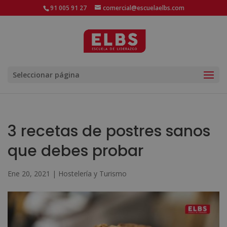
91 005 91 27
comercial@escuelaelbs.com
Seleccionar página
3 recetas de postres sanos
que debes probar
Ene 20, 2021
|
Hostelería y Turismo