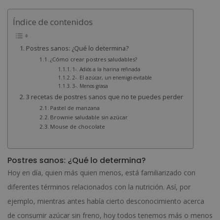
Índice de contenidos
Postres sanos: ¿Qué lo determina?
¿Cómo crear postres saludables?
1-. Adiós a la harina refinada
2-. El azúcar, un enemigo evitable
3-. Menos grasa
3 recetas de postres sanos que no te puedes perder
Pastel de manzana
Brownie saludable sin azúcar
Mouse de chocolate
Postres sanos: ¿Qué lo determina?
Hoy en día, quien más quien menos, está familiarizado con
diferentes términos relacionados con la nutrición. Así, por
ejemplo, mientras antes había cierto desconocimiento acerca
de consumir azúcar sin freno, hoy todos tenemos más o menos