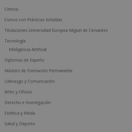
t
Ciencia
i
Cursos con Prácticas Incluídas
v
e
Titulaciones Universidad Europea Miguel de Cervantes
:
Tecnología
Inteligencia Artificial
Diplomas de Experto
Másters de Formación Permanente
Liderazgo y Comunicación
Artes y Oficios
Derecho e Investigación
Estética y Moda
Salud y Deporte