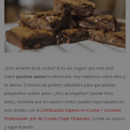
¿Eres amante de la cocina? Si es así, seguro que este post
sobre
postres sanos
te interesará. Hoy hablamos sobre ellos y
te damos 3 recetas de postres saludables para que puedas
prepararlos cuanto antes. ¿Nos acompañas? ¡Genial! Pero
antes, recuerda que en nuestro centro puedes especializarte en
este ámbito con el
Certificación Experto en Cocina + Cocinero
Profesional+ Jefe de Cocina (Triple Titulación)
. Échale un vistazo
y sigue leyendo.