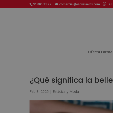
91 005 91 27
comercial@escuelaelbs.com
+34
Oferta Forma
¿Qué significa la bell
Feb 3, 2025
|
Estética y Moda