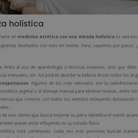
a holística
rmarte en
medicina estética con una mirada holística
es una exc
programas diseñados con esto en mente. Pero, vayamos por pasos:
e limita al uso de aparatología o técnicas invasivas, sino que debe i
icas manuales, etc. Así podrás abordar la belleza desde todos los áng
 respetuosos
. Algunos de los más valorados son la radiofrecuenc
cosmética vegetal o el drenaje manual para eliminar toxinas, entre otr
riencia que conecte con todos los sentidos incluyendo iluminación 
rales…
á de una clienta que busca mejorar su piel e identifica el estrés acum
ambién puede estar influyendo en su estado físico.
estética está cambiando. Cada vez más personas buscan tratam