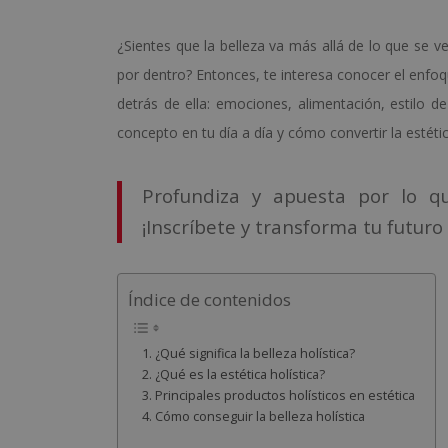
¿Sientes que la belleza va más allá de lo que se 
por dentro? Entonces, te interesa conocer el enfoq
detrás de ella: emociones, alimentación, estilo d
concepto en tu día a día y cómo convertir la estéti
Profundiza y apuesta por lo 
¡Inscríbete y transforma tu futuro
Índice de contenidos
¿Qué significa la belleza holística?
¿Qué es la estética holística?
Principales productos holísticos en estética
Cómo conseguir la belleza holística