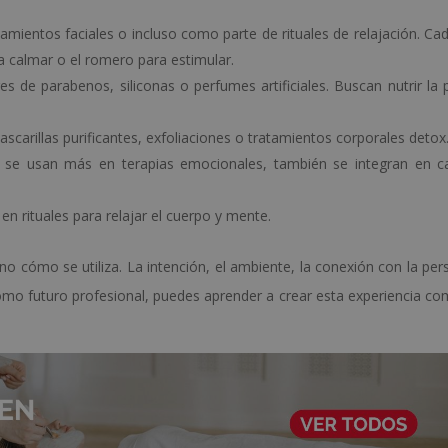
amientos faciales o incluso como parte de rituales de relajación. Ca
a calmar o el romero para estimular.
res de parabenos, siliconas o perfumes artificiales. Buscan nutrir la 
ascarillas purificantes, exfoliaciones o tratamientos corporales detox
 se usan más en terapias emocionales, también se integran en c
s en rituales para relajar el cuerpo y mente.
ino cómo se utiliza. La intención, el ambiente, la conexión con la pe
como futuro profesional, puedes aprender a crear esta experiencia co