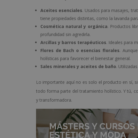
Aceites esenciales
. Usados para masajes, trat
tiene propiedades distintas, como la lavanda par
Cosmética natural y orgánica
. Productos lib
profundidad sin agredirla.
Arcillas y barros terapéuticos
. Ideales para m
Flores de Bach o esencias florales
. Aunque
holísticas para favorecer el bienestar general.
Sales minerales y aceites de baño
. Utilizada
Lo importante aquí no es solo el producto en sí, s
todo forma parte del tratamiento holístico. Y tú, 
y transformadora.