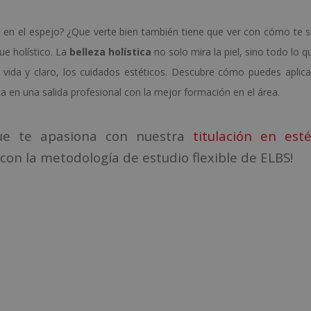
ve en el espejo? ¿Que verte bien también tiene que ver con cómo te s
ue holístico. La
belleza holística
no solo mira la piel, sino todo lo q
e vida y claro, los cuidados estéticos. Descubre cómo puedes aplica
ca en una salida profesional con la mejor formación en el área.
que te apasiona con nuestra
titulación en esté
 con la metodología de estudio flexible de ELBS!