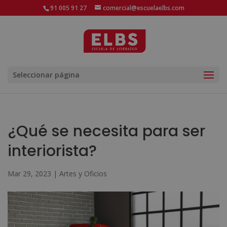
91 005 91 27
comercial@escuelaelbs.com
Seleccionar página
¿Qué se necesita para ser
interiorista?
Mar 29, 2023
|
Artes y Oficios