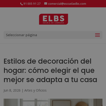
91 005 91 27
comercial@escuelaelbs.com
Seleccionar página
Estilos de decoración del
hogar: cómo elegir el que
mejor se adapta a tu casa
Jun 8, 2026
|
Artes y Oficios