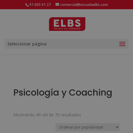
91 005 91 27
comercial@escuelaelbs.com
Seleccionar página
Psicología y Coaching
Ordenado
Mostrando 49–60 de 70 resultados
por
popularidad