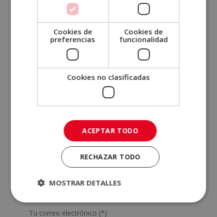
¿Cuánto dura un curso de
psicología?
Cookies de
Cookies de
preferencias
funcionalidad
Cookies no clasificadas
SOLICITA MÁS INFORMACIÓN
Nombre (*)
ACEPTAR TODO
Apellidos (*)
RECHAZAR TODO
Teléfono (*)
MOSTRAR DETALLES
Tu correo electrónico (*)