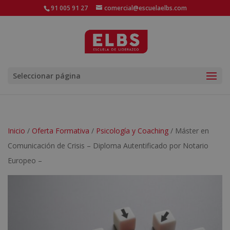
91 005 91 27
comercial@escuelaelbs.com
Seleccionar página
Inicio
/
Oferta Formativa
/
Psicología y Coaching
/ Máster en
Comunicación de Crisis – Diploma Autentificado por Notario
Europeo –