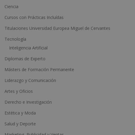
t
Ciencia
i
Cursos con Prácticas Incluídas
v
e
Titulaciones Universidad Europea Miguel de Cervantes
:
Tecnología
Inteligencia Artificial
Diplomas de Experto
Másters de Formación Permanente
Liderazgo y Comunicación
Artes y Oficios
Derecho e Investigación
Estética y Moda
Salud y Deporte
Marketing, Publicidad y Ventas