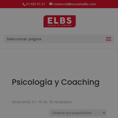
91 005 91 27
comercial@escuelaelbs.com
Seleccionar página
Psicología y Coaching
Ordenado
Mostrando 61–70 de 70 resultados
por
popularidad