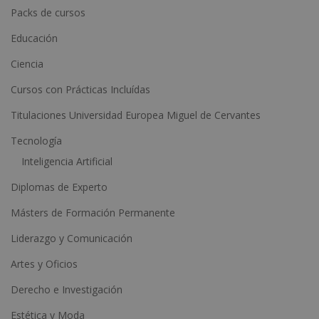
n
Packs de cursos
a
Educación
t
Ciencia
i
Cursos con Prácticas Incluídas
v
e
Titulaciones Universidad Europea Miguel de Cervantes
:
Tecnología
Inteligencia Artificial
Diplomas de Experto
Másters de Formación Permanente
Liderazgo y Comunicación
Artes y Oficios
Derecho e Investigación
Estética y Moda