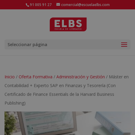
91 005 91 27
comercial@escuelaelbs.com
Seleccionar página
Inicio
/
Oferta Formativa
/
Administración y Gestión
/ Máster en
Contabilidad + Experto SAP en Finanzas y Tesorería (Con
Certificado de Finance Essentials de la Harvard Business
Publishing)