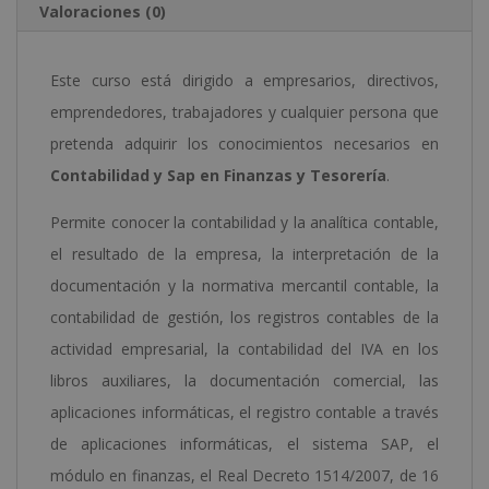
Valoraciones (0)
de
Finance
Este curso está dirigido a empresarios, directivos,
Essentials
emprendedores, trabajadores y cualquier persona que
de
pretenda adquirir los conocimientos necesarios en
la
Contabilidad y Sap en Finanzas y Tesorería
.
Harvard
Business
Permite conocer la contabilidad y la analítica contable,
Publishing)
el resultado de la empresa, la interpretación de la
cantidad
documentación y la normativa mercantil contable, la
contabilidad de gestión, los registros contables de la
actividad empresarial, la contabilidad del IVA en los
libros auxiliares, la documentación comercial, las
aplicaciones informáticas, el registro contable a través
de aplicaciones informáticas, el sistema SAP, el
módulo en finanzas, el Real Decreto 1514/2007, de 16