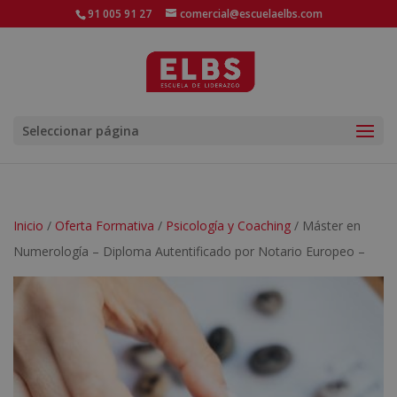
91 005 91 27
comercial@escuelaelbs.com
Seleccionar página
Inicio
/
Oferta Formativa
/
Psicología y Coaching
/ Máster en
Numerología – Diploma Autentificado por Notario Europeo –