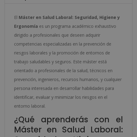
por
:
Notario
El
Máster en Salud Laboral: Seguridad, Higiene y
Europeo
Ergonomía
es un programa académico exhaustivo
-
dirigido a profesionales que deseen adquirir
cantidad
competencias especializadas en la prevención de
riesgos laborales y la promoción de entornos de
trabajo saludables y seguros. Este máster está
orientado a profesionales de la salud, técnicos en
prevención, ingenieros, recursos humanos, y cualquier
persona interesada en desarrollar habilidades para
identificar, evaluar y minimizar los riesgos en el
entorno laboral.
¿Qué aprenderás con el
Máster en Salud Laboral: