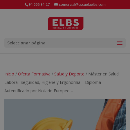
91 005 91 27
comercial@escuelaelbs.com
Seleccionar página
Inicio
/
Oferta Formativa
/
Salud y Deporte
/ Máster en Salud
Laboral: Seguridad, Higiene y Ergonomía – Diploma
Autentificado por Notario Europeo –