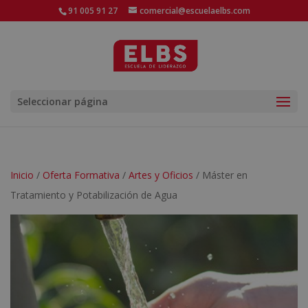
91 005 91 27
comercial@escuelaelbs.com
Seleccionar página
Inicio
/
Oferta Formativa
/
Artes y Oficios
/ Máster en
Tratamiento y Potabilización de Agua