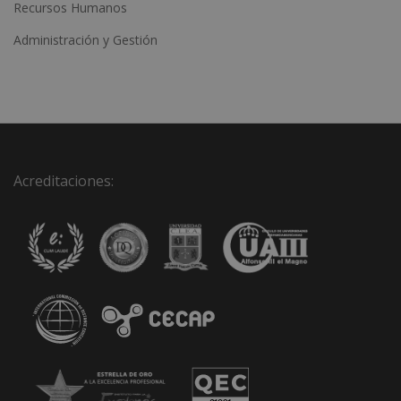
Recursos Humanos
Administración y Gestión
Acreditaciones: