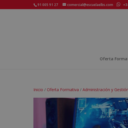
91 005 91 27
comercial@escuelaelbs.com
+34
Oferta Forma
Inicio
/
Oferta Formativa
/
Administración y Gestió