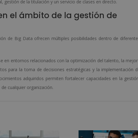
 gestión de la titulación y un servicio de clases en directo.
en el ámbito de la gestión de
ón de Big Data ofrecen múltiples posibilidades dentro de diferent
e en entornos relacionados con la optimización del talento, la mejo
atos para la toma de decisiones estratégicas y la implementación 
imientos adquiridos permiten fortalecer capacidades en la gestió
o de cualquier organización.