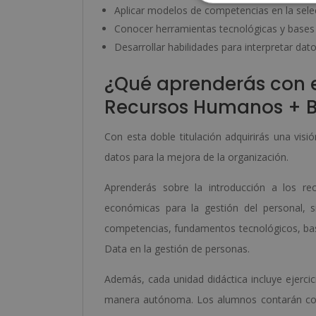
Aplicar modelos de competencias en la selecc
Conocer herramientas tecnológicas y bases 
Desarrollar habilidades para interpretar da
¿Qué aprenderás con e
Recursos Humanos + B
Con esta doble titulación adquirirás una visió
datos para la mejora de la organización.
Aprenderás sobre la introducción a los re
económicas para la gestión del personal, s
competencias, fundamentos tecnológicos, bas
Data en la gestión de personas.
Además, cada unidad didáctica incluye ejerci
manera autónoma. Los alumnos contarán con 