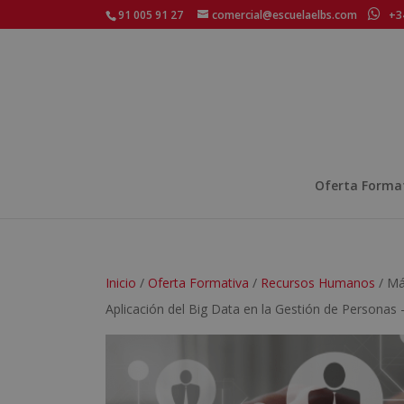
91 005 91 27
comercial@escuelaelbs.com
+34
Oferta Forma
Inicio
/
Oferta Formativa
/
Recursos Humanos
/ Má
Aplicación del Big Data en la Gestión de Personas 