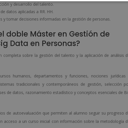
ión y desarrollo del talento.
de datos aplicadas a RR. HH.
tos y tomar decisiones informadas en la gestión de personas.
l doble Máster en Gestión de
ig Data en Personas?
n completa sobre la gestión del talento y la aplicación de análisis 
cursos humanos, departamentos y funciones, nociones jurídicas 
istemas tradicionales y contemporáneos de gestión, selección p
es de datos, razonamiento estadístico y conceptos esenciales de B
cios de autoevaluación que permiten al alumno seguir su progreso 
acceso a un curso inicial con información sobre la metodología 