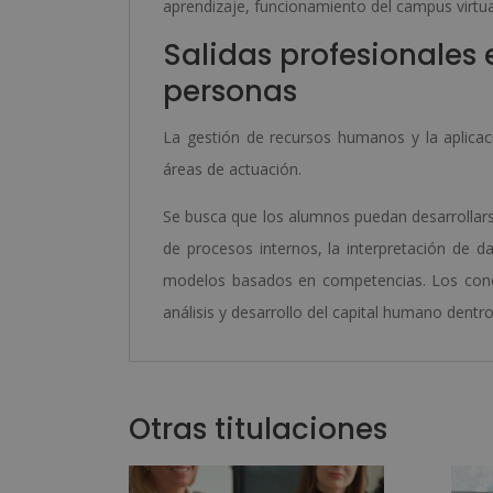
aprendizaje, funcionamiento del campus virtual,
Salidas profesionales 
personas
La gestión de recursos humanos y la aplicaci
áreas de actuación.
Se busca que los alumnos puedan desarrollars
de procesos internos, la interpretación de d
modelos basados en competencias. Los conoc
análisis y desarrollo del capital humano dentr
Otras titulaciones