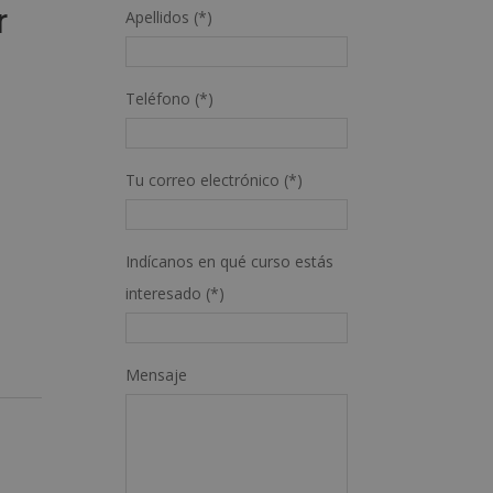
r
Apellidos (*)
Teléfono (*)
Tu correo electrónico (*)
Indícanos en qué curso estás
interesado (*)
Mensaje