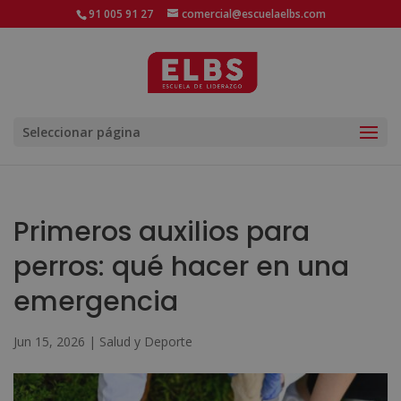
91 005 91 27
comercial@escuelaelbs.com
Seleccionar página
Primeros auxilios para
perros: qué hacer en una
emergencia
Jun 15, 2026
|
Salud y Deporte