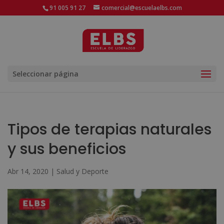
91 005 91 27
comercial@escuelaelbs.com
Seleccionar página
Tipos de terapias naturales
y sus beneficios
Abr 14, 2020
|
Salud y Deporte