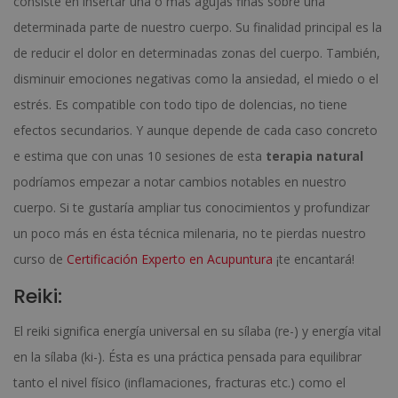
consiste en insertar una o más agujas finas sobre una
determinada parte de nuestro cuerpo. Su finalidad principal es la
de reducir el dolor en determinadas zonas del cuerpo. También,
disminuir emociones negativas como la ansiedad, el miedo o el
estrés. Es compatible con todo tipo de dolencias, no tiene
efectos secundarios. Y aunque depende de cada caso concreto
e estima que con unas 10 sesiones de esta
terapia natural
podríamos empezar a notar cambios notables en nuestro
cuerpo. Si te gustaría ampliar tus conocimientos y profundizar
un poco más en ésta técnica milenaria, no te pierdas nuestro
curso de
Certificación Experto en Acupuntura
¡te encantará!
Reiki:
El reiki significa energía universal en su sílaba (re-) y energía vital
en la sílaba (ki-). Ésta es una práctica pensada para equilibrar
tanto el nivel físico (inflamaciones, fracturas etc.) como el