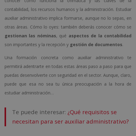
conocer cómo funciona la ofimática y las claves de la
contabilidad, los recursos humanos y la administración. Estudiar
auxiliar administrativo implica formarse, aunque no lo sepas, en
otras áreas. Cómo lo oyes: también deberás conocer cómo se
gestionan las nóminas
, qué
aspectos de la contabilidad
son importantes y la recepción y
gestión de documentos
.
Una formación concreta como auxiliar administrativo te
permitirá adentrarte en todas estas áreas paso a paso para que
puedas desenvolverte con seguridad en el sector. Aunque, claro,
puede que esa no sea tu única preocupación a la hora de
estudiar administración…
Te puede interesar:
¿Qué requisitos se
necesitan para ser auxiliar administrativo?