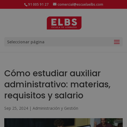
91 005 91 27
comercial@escuelaelbs.com
Seleccionar página
Cómo estudiar auxiliar
administrativo: materias,
requisitos y salario
Sep 25, 2024
|
Administración y Gestión