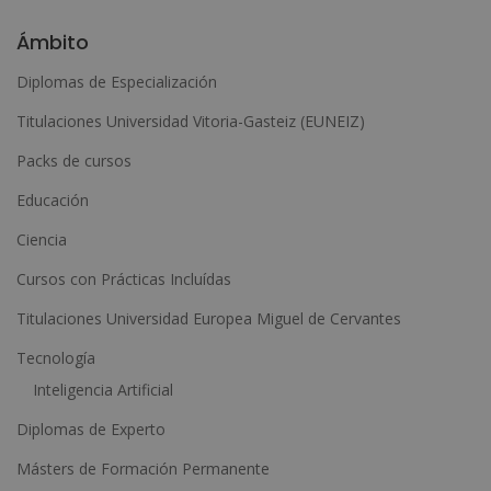
l
Ámbito
t
Diplomas de Especialización
e
Titulaciones Universidad Vitoria-Gasteiz (EUNEIZ)
r
n
Packs de cursos
a
Educación
t
Ciencia
i
Cursos con Prácticas Incluídas
v
e
Titulaciones Universidad Europea Miguel de Cervantes
:
Tecnología
Inteligencia Artificial
Diplomas de Experto
Másters de Formación Permanente