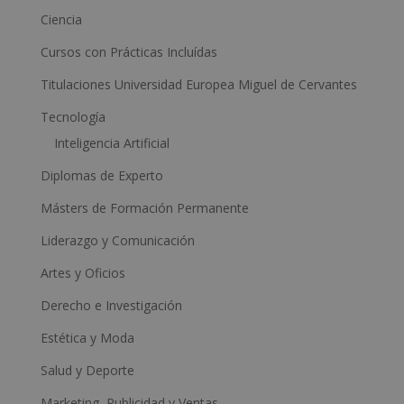
i
Ciencia
v
Cursos con Prácticas Incluídas
e
Titulaciones Universidad Europea Miguel de Cervantes
:
Tecnología
Inteligencia Artificial
Diplomas de Experto
Másters de Formación Permanente
Liderazgo y Comunicación
Artes y Oficios
Derecho e Investigación
Estética y Moda
Salud y Deporte
Marketing, Publicidad y Ventas