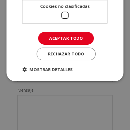
Apellidos (*)
Cookies no clasificadas
Teléfono (*)
ACEPTAR TODO
Tu correo electrónico (*)
RECHAZAR TODO
Indícanos en qué curso estás interesado (*)
MOSTRAR DETALLES
Mensaje