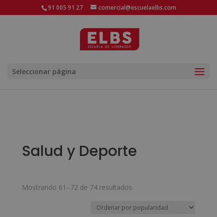
91 005 91 27
comercial@escuelaelbs.com
Seleccionar página
Salud y Deporte
Ordenado
Mostrando 61–72 de 74 resultados
por
popularidad