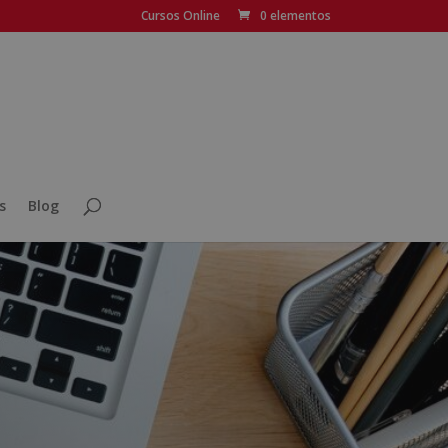
Cursos Online
0 elementos
s
Blog