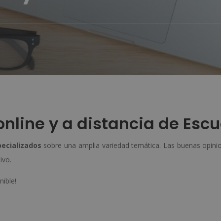
nline y a distancia de Escu
pecializados
sobre una amplia variedad temática. Las buenas opinio
ivo.
nible!