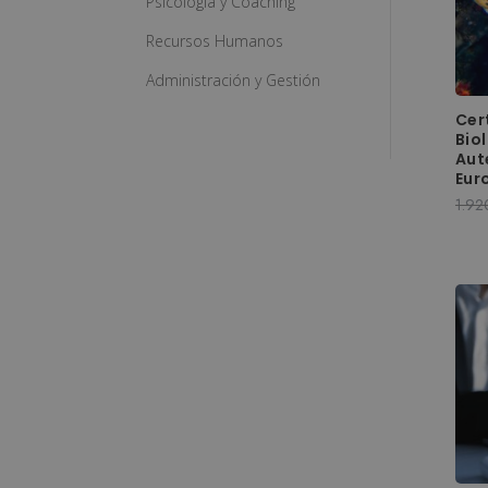
Psicología y Coaching
Recursos Humanos
Administración y Gestión
Cer
Bio
Aut
Eur
1.92