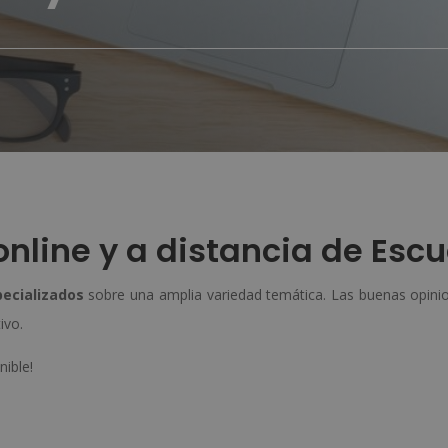
nline y a distancia de Escu
pecializados
sobre una amplia variedad temática. Las buenas opinio
ivo.
nible!