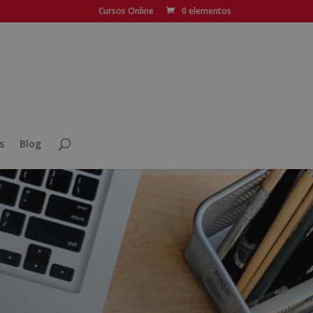
Cursos Online
0 elementos
s
Blog