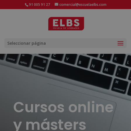
91 005 91 27
comercial@escuelaelbs.com
Seleccionar página
Cursos online
y másters