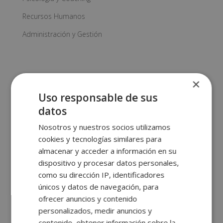
Recursos Humanos
Administración y Gestión
×
Mostrando 85–96 de 462 resultados
Uso responsable de sus
datos
Nosotros y nuestros socios utilizamos
cookies y tecnologías similares para
almacenar y acceder a información en su
dispositivo y procesar datos personales,
como su dirección IP, identificadores
únicos y datos de navegación, para
Certificación Experto
Certificación Experto
ofrecer anuncios y contenido
en Psicología
en Psicología
personalizados, medir anuncios y
Holística
Holística +
contenido, obtener información sobre la